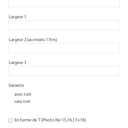
Largeur 1
Largeur 2 (au moins 1.9 m)
Largeur 3
Variante
avec toit
sans toit
En forme de T (Photo No 15,16,17+18)