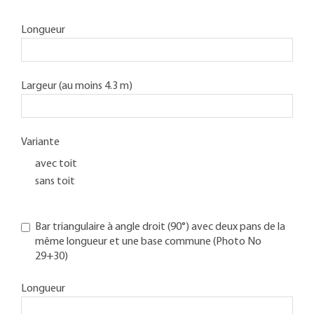
Longueur
Largeur (au moins 4.3 m)
Variante
avec toit
sans toit
Bar triangulaire à angle droit (90°) avec deux pans de la
même longueur et une base commune (Photo No
29+30)
Longueur