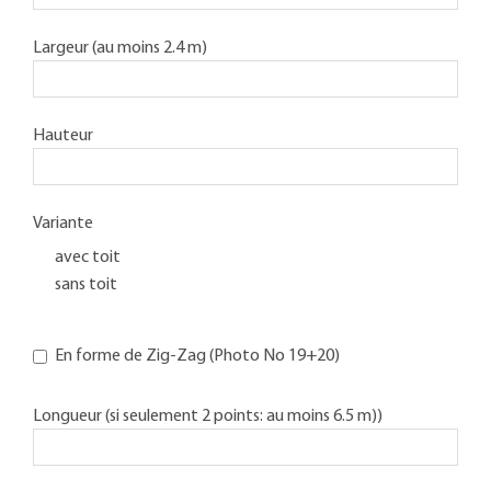
Largeur (au moins 2.4 m)
Hauteur
Variante
avec toit
sans toit
En forme de Zig-Zag (Photo No 19+20)
Longueur (si seulement 2 points: au moins 6.5 m))