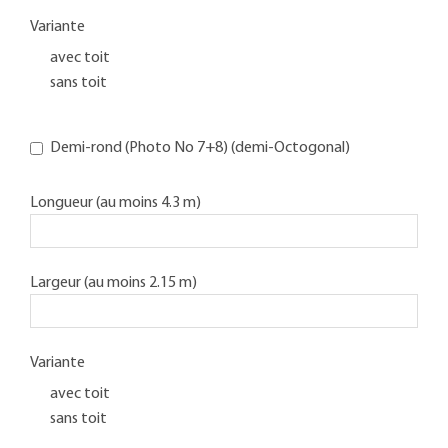
Variante
avec toit
sans toit
Demi-rond (Photo No 7+8) (demi-Octogonal)
Longueur (au moins 4.3 m)
Largeur (au moins 2.15 m)
Variante
avec toit
sans toit