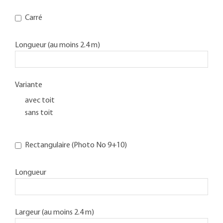
Carré
Longueur (au moins 2.4 m)
Variante
avec toit
sans toit
Rectangulaire (Photo No 9+10)
Longueur
Largeur (au moins 2.4 m)